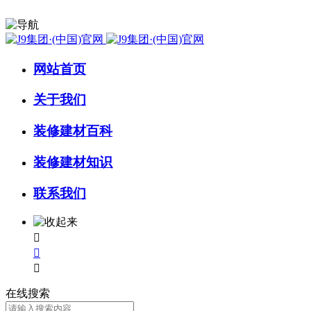
网站首页
关于我们
装修建材百科
装修建材知识
联系我们



在线搜索