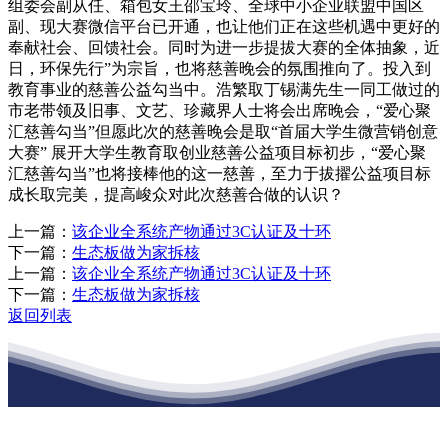
组委会副从任、箱包女王邵宝玲、全球中小企业联盟中国区
副、现大赛微信平台已开通，也让他们正在这些机遇中更好的
奉献社会、回馈社会。同时为进一步提拔大赛的全体抽象，近
日，环保先行”为宗旨，也将慈善晚会的氛围推向了。投入到
教育事业的慈善公益勾当中。浩繁取丁锡满先生一同工做过的
市老带领及旧事、文艺、珍藏界人士将会出席晚会，“爱心聚
汇慈善勾当”但愿此次的慈善晚会是取“首届大学生微营销创意
大赛” 展开大学生教育取创业慈善公益项目标初步，“爱心聚
汇慈善勾当”也将接棒他的这一慈善，至力于拔擢公益项目标
成长取完美，提高峻众对此次慈善合做的认识？
上一篇：
该企业全系统产物通过3C认证及十环
下一篇：
生态板做为家拆核
上一篇：
该企业全系统产物通过3C认证及十环
下一篇：
生态板做为家拆核
返回列表
江苏J9集团·(中国)官网建材有限公司