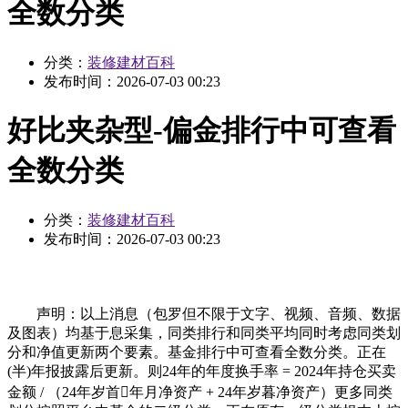
全数分类
分类：
装修建材百科
发布时间：
2026-07-03 00:23
好比夹杂型-偏金排行中可查看
全数分类
分类：
装修建材百科
发布时间：
2026-07-03 00:23
声明：以上消息（包罗但不限于文字、视频、音频、数据
及图表）均基于息采集，同类排行和同类平均同时考虑同类划
分和净值更新两个要素。基金排行中可查看全数分类。正在
(半)年报披露后更新。则24年的年度换手率 = 2024年持仓买卖
金额 / （24年岁首年月净资产 + 24年岁暮净资产）更多同类