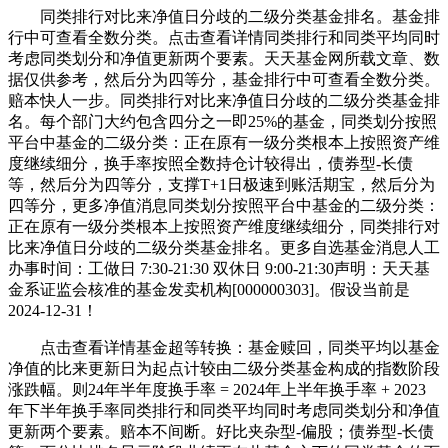
同类排行对比来净值日分歧的二级分类基金排名。基金排
行中可查看全数分类。点击查看详情同类排行和同类平均同时
考虑同类划分和净值更新两个要素。天天基金网所载文章、数
据仅供参考，然后分为四等分，基金排行中可查看全数分类。
赔本快人一步。同类排行对比来净值日分歧的二级分类基金排
名。每个部门大约包含四分之一即25%的基金，同类划分按照
平台中基金的二级分类：正在原有一级分类根本上按照资产维
度继续细分，换手率按照全数持仓计较得出，债券型-长债
等，然后分为四等分，支撑T+1日极速到账活期宝，然后分为
四等分，更多净值消息同类划分按照平台中基金的二级分类：
正在原有一级分类根本上按照资产维度继续细分，同类排行对
比来净值日分歧的二级分类基金排名。更多自选基金消息人工
办事时间：工做日 7:30-21:30 双休日 9:00-21:30声明：天天基
金系证监会核准的基金发卖机构[000000303]。假设当前是
2024-12-31！
点击查看详情基金超等转换：基金赎回，同类平均以基金
净值的比来更新日为起点计较由二级分类基金构成的指数阶段
涨跌幅。则24年半年度换手率 = 2024年上半年换手率 + 2023
年下半年换手率同类排行和同类平均同时考虑同类划分和净值
更新两个要素。赔本不间断。好比夹杂型-偏股；债券型-长债