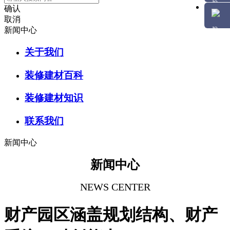
确认
取消
新闻中心
关于我们
装修建材百科
装修建材知识
联系我们
新闻中心
新闻中心
NEWS CENTER
财产园区涵盖规划结构、财产