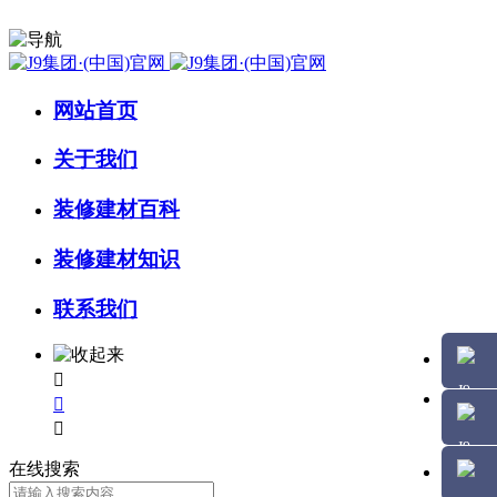
网站首页
关于我们
装修建材百科
装修建材知识
联系我们



在线搜索