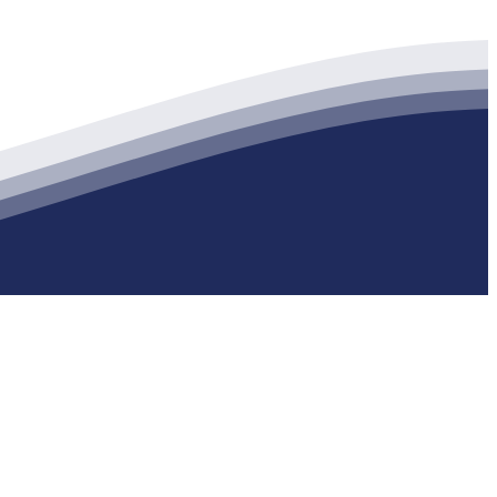
生产各种强度等级的商品（预拌）混凝土和干粉（混）砂浆，混凝土年