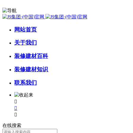
网站首页
关于我们
装修建材百科
装修建材知识
联系我们



在线搜索