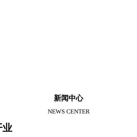
新闻中心
NEWS CENTER
开业