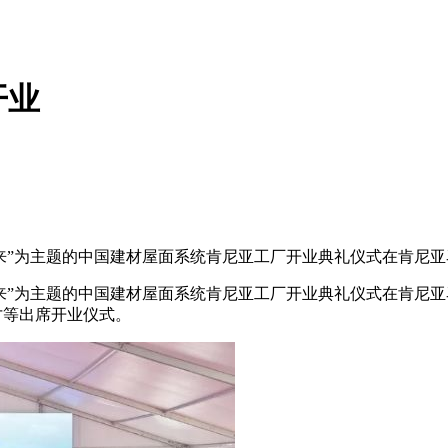
开业
未来”为主题的中国建材屋面系统肯尼亚工厂开业典礼仪式在肯尼
未来”为主题的中国建材屋面系统肯尼亚工厂开业典礼仪式在肯尼
张思才等出席开业仪式。