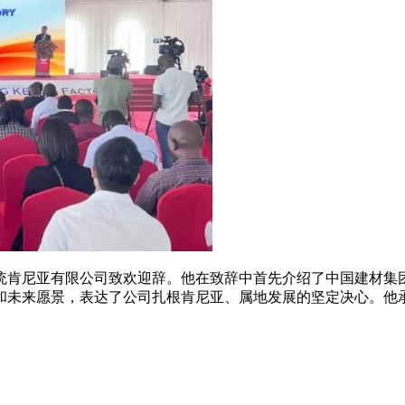
肯尼亚有限公司致欢迎辞。他在致辞中首先介绍了中国建材集团
和未来愿景，表达了公司扎根肯尼亚、属地发展的坚定决心。他