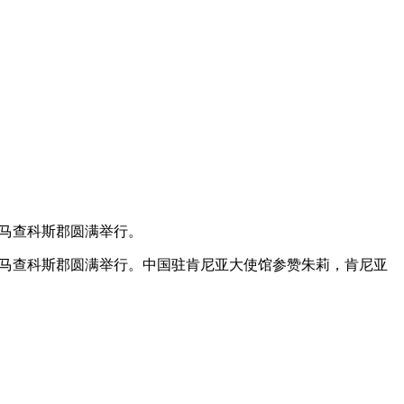
亚马查科斯郡圆满举行。
亚马查科斯郡圆满举行。中国驻肯尼亚大使馆参赞朱莉，肯尼亚