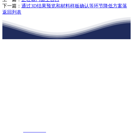
下一篇：
通过3D结果预览和材料样板确认等环节降低方案落
返回列表
江苏J9集团·(中国)官网建材有限公司
公司经营范围包括：建材销售；干粉砂浆、水泥制品生产、销售；普
通货物仓储；道路普通货物运输；建筑劳务分包（凭资质证书经
营）。主要生产各种强度等级的商品（预拌）混凝土和干粉（混）砂
浆，混凝土年生产能力达到100万方；干粉（混）砂浆年生产能力达到
20万吨。
地 址：南通市滨海园区东晋村八组江苏J9集团·(中国)官网建材有
限公司
客服热线：
17712222822
张经理