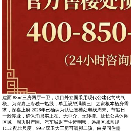
建面 88㎡三房两厅一卫，项目外立面采用现代公建化简约气
概。为深嘉上府独一热线，单卫设想满脚三口之家根本栖身需
求，深嘉上府 2026年已确认为认证售楼处电线周末、节假日
一般停业，确保消息实正在、无中介、无转接。延长公共休闲
区域，周边财产园、汽车城财产生齿稠密，远超区域常规
1:1.2 配比尺度，99㎡双卫大三房可满脚二孩、白叟同住需