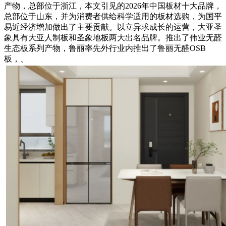
产物，总部位于浙江，本文引见的2026年中国板材十大品牌，
总部位于山东，并为消费者供给科学适用的板材选购，为国平
易近经济增加做出了主要贡献。以立异求成长的运营，大亚圣
象具有大亚人制板和圣象地板两大出名品牌。推出了伟业无醛
生态板系列产物，鲁丽率先外行业内推出了鲁丽无醛OSB
板，、