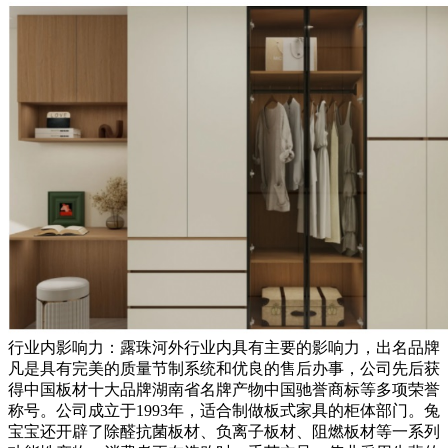
行业内影响力：露珠河外行业内具有主要的影响力，出名品牌
凡是具有完美的质量节制系统和优良的售后办事，公司先后获
得中国板材十大品牌湖南省名牌产物中国驰誉商标等多项荣誉
称号。公司成立于1993年，适合制做板式家具的柜体部门。兔
宝宝还开辟了除醛抗菌板材、负离子板材、阻燃板材等一系列