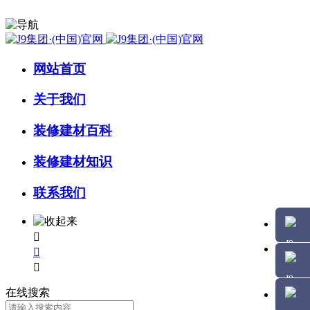
网站首页
关于我们
装修建材百科
装修建材知识
联系我们



在线搜索