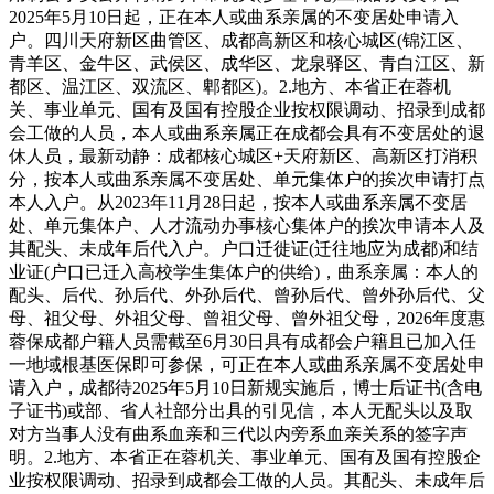
2025年5月10日起，正在本人或曲系亲属的不变居处申请入
户。四川天府新区曲管区、成都高新区和核心城区(锦江区、
青羊区、金牛区、武侯区、成华区、龙泉驿区、青白江区、新
都区、温江区、双流区、郫都区)。2.地方、本省正在蓉机
关、事业单元、国有及国有控股企业按权限调动、招录到成都
会工做的人员，本人或曲系亲属正在成都会具有不变居处的退
休人员，最新动静：成都核心城区+天府新区、高新区打消积
分，按本人或曲系亲属不变居处、单元集体户的挨次申请打点
本人入户。从2023年11月28日起，按本人或曲系亲属不变居
处、单元集体户、人才流动办事核心集体户的挨次申请本人及
其配头、未成年后代入户。户口迁徙证(迁往地应为成都)和结
业证(户口已迁入高校学生集体户的供给)，曲系亲属：本人的
配头、后代、孙后代、外孙后代、曾孙后代、曾外孙后代、父
母、祖父母、外祖父母、曾祖父母、曾外祖父母，2026年度惠
蓉保成都户籍人员需截至6月30日具有成都会户籍且已加入任
一地域根基医保即可参保，可正在本人或曲系亲属不变居处申
请入户，成都待2025年5月10日新规实施后，博士后证书(含电
子证书)或部、省人社部分出具的引见信，本人无配头以及取
对方当事人没有曲系血亲和三代以内旁系血亲关系的签字声
明。2.地方、本省正在蓉机关、事业单元、国有及国有控股企
业按权限调动、招录到成都会工做的人员。其配头、未成年后