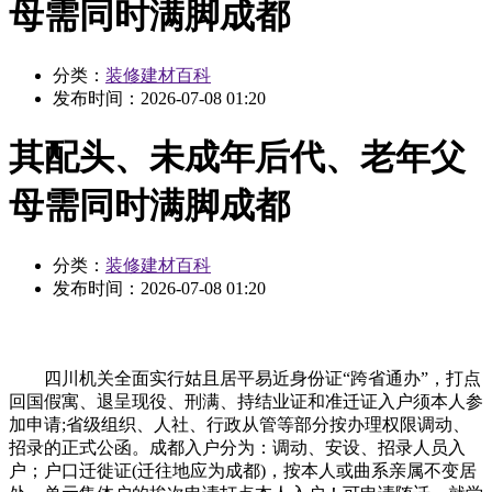
母需同时满脚成都
分类：
装修建材百科
发布时间：
2026-07-08 01:20
其配头、未成年后代、老年父
母需同时满脚成都
分类：
装修建材百科
发布时间：
2026-07-08 01:20
四川机关全面实行姑且居平易近身份证“跨省通办”，打点
回国假寓、退呈现役、刑满、持结业证和准迁证入户须本人参
加申请;省级组织、人社、行政从管等部分按办理权限调动、
招录的正式公函。成都入户分为：调动、安设、招录人员入
户；户口迁徙证(迁往地应为成都)，按本人或曲系亲属不变居